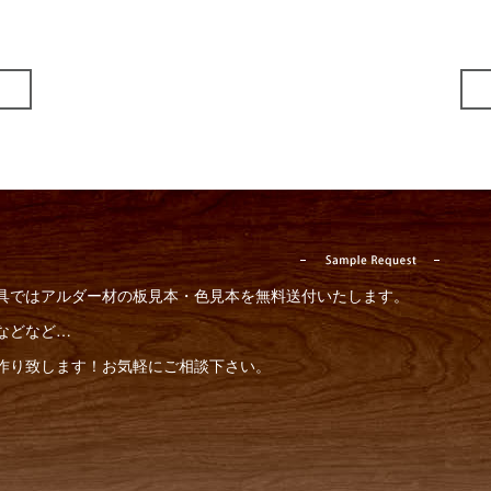
具ではアルダー材の板見本・色見本を無料送付いたします。
などなど…
作り致します！お気軽にご相談下さい。