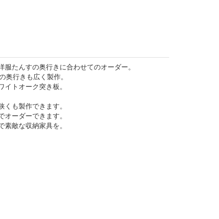
洋服たんすの奥行きに合わせてのオーダー。
しの奥行きも広く製作。
ワイトオーク突き板。
狭くも製作できます。
でオーダーできます。
で素敵な収納家具を。