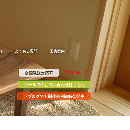
れ
よくある質問
工房案内
0536-26-1361
全国発送対応可
メールでのお問い合わせはこちら
＞ブログでも制作事例随時公開中