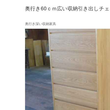
奥行き60ｃｍ広い収納引き出しチ
奥行き深い収納家具