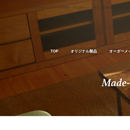
無垢材を使ったオリジナル家具・オーダーメイド家具 創業80年以上の手づ
TOP
オリジナル製品
オーダーメ
Made-