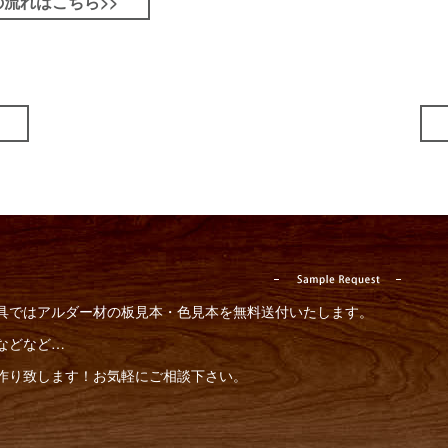
流れはこちら>>
具ではアルダー材の板見本・色見本を無料送付いたします。
などなど…
作り致します！お気軽にご相談下さい。