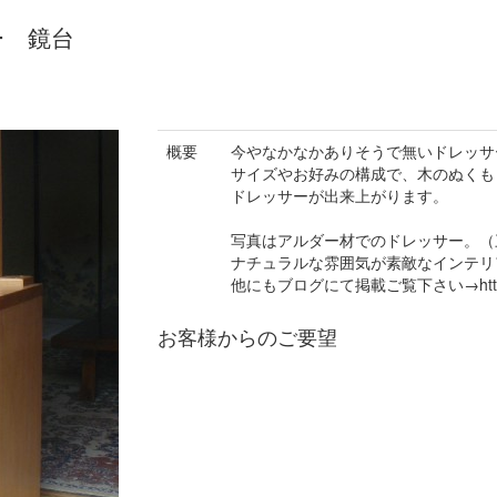
ー 鏡台
概要
今やなかなかありそうで無いドレッサ
サイズやお好みの構成で、木のぬくも
ドレッサーが出来上がります。
写真はアルダー材でのドレッサー。（
ナチュラルな雰囲気が素敵なインテリ
他にもブログにて掲載ご覧下さい→https://a
お客様からのご要望