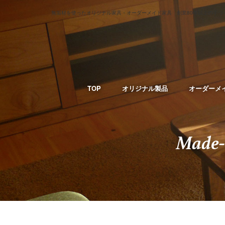
無垢材を使ったオリジナル家具・オーダーメイド家具 創業80年以上の手づ
TOP
オリジナル製品
オーダーメ
Made-