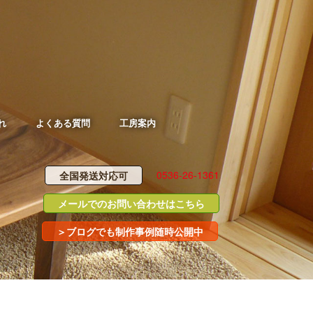
れ
よくある質問
工房案内
0536-26-1361
全国発送対応可
メールでのお問い合わせはこちら
＞ブログでも制作事例随時公開中