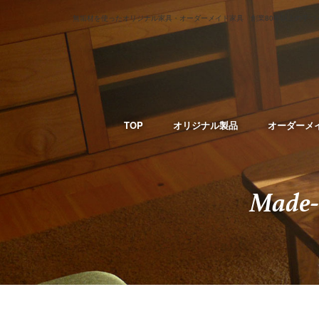
無垢材を使ったオリジナル家具・オーダーメイド家具 創業80年以上の手づ
TOP
オリジナル製品
オーダーメ
Made-