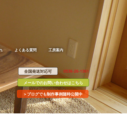
れ
よくある質問
工房案内
0536-26-1361
全国発送対応可
メールでのお問い合わせはこちら
＞ブログでも制作事例随時公開中