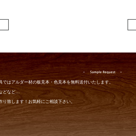
具ではアルダー材の板見本・色見本を無料送付いたします。
などなど…
作り致します！お気軽にご相談下さい。