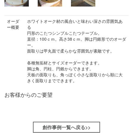
オーダ
ホワイトオーク材の風合いと味わい深さの雰囲気あ
ー概要
る
円形のこたつシンプルこたつテーブル。
直径：100ｃｍ。高さ38ｃｍ。脚は円錐形でのオーダ
ー。
面取りは甲丸面で柔らかな雰囲気が素敵です。
各種無垢材とサイズオーダーできます。
脚は角、円柱、円錐からできます。
天板の面取りも、角っぽく小さな面取りから順に大
きく面取りまでできます。
お客様からのご要望
創作事例一覧へ戻る>>