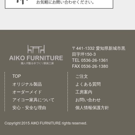
〒441-1332 愛知県新城市黒
田字坪150-3
TEL 0536-26-1361
FAX 0536-26-1380
TOP
ご注文
オリジナル製品
よくある質問
オーダーメイド
工房案内
アイコー家具について
お問い合わせ
安心・安全な理由
個人情報保護方針
Copyright 2015 AIKO FURNITURE rights reserved.